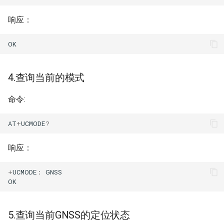
用户手册
响应：
开发手册
OK
4.查询当前的模式
命令:
AT
+
UCMODE
?
响应：
+
UCMODE
:
GNSS
OK
5.查询当前GNSS的定位状态