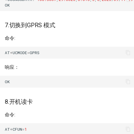
OK
7.切换到GPRS 模式
命令:
AT
+
UCMODE
=
GPRS
响应：
OK
8.开机读卡
命令:
AT
+
CFUN
=
1