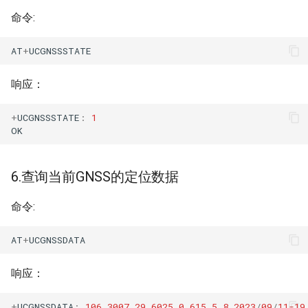
命令:
AT
+
UCGNSSSTATE
响应：
+
UCGNSSSTATE
:
1
OK
6.查询当前GNSS的定位数据
命令:
AT
+
UCGNSSDATA
响应：
+
UCGNSSDATA
:
106.3007
,
29.6025
,
0.615
,
5
,
8
,
2023
/
09
/
11-19