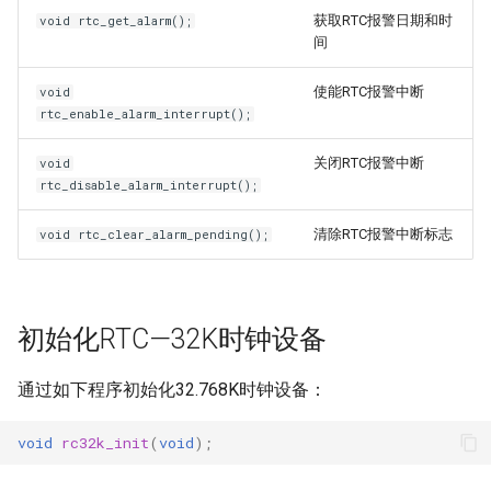
获取RTC报警日期和时
void rtc_get_alarm();
用户手册
间
开发手册
使能RTC报警中断
void
rtc_enable_alarm_interrupt();
关闭RTC报警中断
void
rtc_disable_alarm_interrupt();
清除RTC报警中断标志
void rtc_clear_alarm_pending();
初始化RTC—32K时钟设备
通过如下程序初始化32.768K时钟设备：
void
rc32k_init
(
void
);