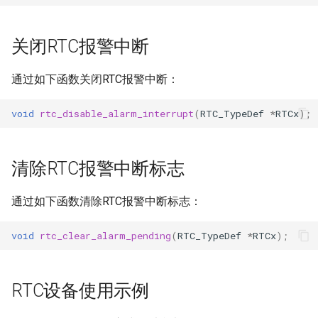
关闭RTC报警中断
通过如下函数关闭RTC报警中断：
void
rtc_disable_alarm_interrupt
(
RTC_TypeDef
*
RTCx
);
清除RTC报警中断标志
通过如下函数清除RTC报警中断标志：
void
rtc_clear_alarm_pending
(
RTC_TypeDef
*
RTCx
);
RTC设备使用示例