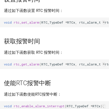
通过如下函数设置 RTC 报警时间：
void
rtc_set_alarm
(
RTC_TypeDef
*
RTCx
,
rtc_alarm_t
*
rt
获取报警时间
通过如下函数获取 RTC 报警时间：
void
rtc_get_alarm
(
RTC_TypeDef
*
RTCx
,
rtc_alarm_t
*
rt
使能RTC报警中断
通过如下函数使能RTC报警中断：
void
rtc_enable_alarm_interrupt
(
RTC_TypeDef
*
RTCx
);