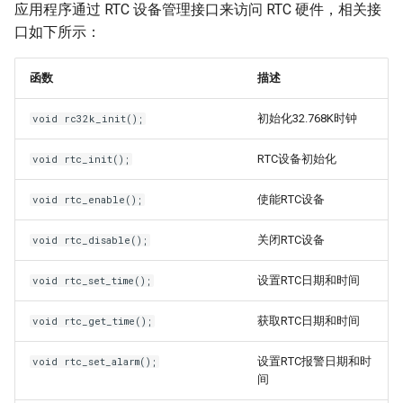
应用程序通过 RTC 设备管理接口来访问 RTC 硬件，相关接
g
获取当前时间
GLL信息
WIOTA IOTE
口如下所示：
s
设置报警时间
ZDA信息
WIOTA ASYNC
e
函数
描述
a
获取报警时间
RMV信息
WIOTA IOTE 外设
初始化32.768K时钟
void rc32k_init();
r
使能RTC报警中断
GNSS AT介绍
WIOTA AP 外设
RTC设备初始化
void rtc_init();
c
使能RTC设备
void rtc_enable();
关闭RTC报警中断
控制命令
WIOTA 镜像加密支持
h
关闭RTC设备
void rtc_disable();
清除RTC报警中断标志
配置命令
WIOTA DTU
设置RTC日期和时间
void rtc_set_time();
RTC设备使用示例
查询命令
WIOTA 快速配置
获取RTC日期和时间
void rtc_get_time();
使能命令
设置RTC报警日期和时
void rtc_set_alarm();
屏蔽命令
间