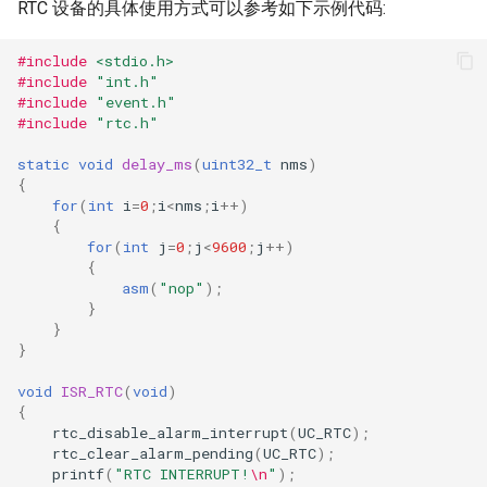
RTC 设备的具体使用方式可以参考如下示例代码:
#include
<stdio.h>
#include
"int.h"
#include
"event.h"
#include
"rtc.h"
static
void
delay_ms
(
uint32_t
nms
)
{
for
(
int
i
=
0
;
i
<
nms
;
i
++
)
{
for
(
int
j
=
0
;
j
<
9600
;
j
++
)
{
asm
(
"nop"
);
}
}
}
void
ISR_RTC
(
void
)
{
rtc_disable_alarm_interrupt
(
UC_RTC
);
rtc_clear_alarm_pending
(
UC_RTC
);
printf
(
"RTC INTERRUPT!
\n
"
);