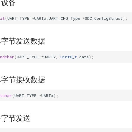
口设备
it
(
UART_TYPE
*
UARTx
,
UART_CFG_Type
*
SDC_ConfigStruct
);
单字节发送数据
ndchar
(
UART_TYPE
*
UARTx
,
uint8_t
data
);
单字节接收数据
tchar
(
UART_TYPE
*
UARTx
);
多字节发送