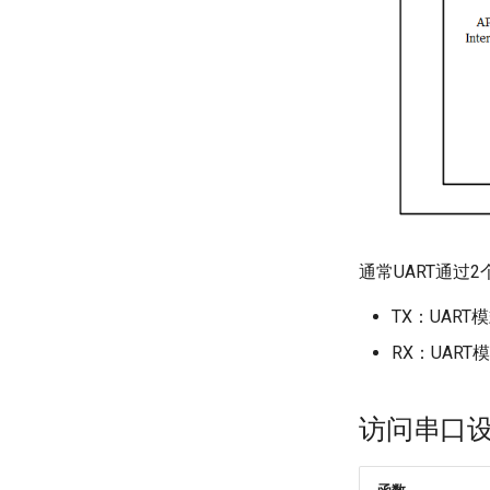
通常UART通过
TX：UAR
RX：UAR
访问串口