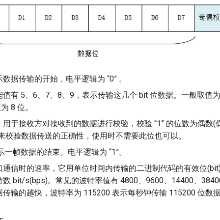
数据传输的开始，电平逻辑为 “0” 。
值有 5、6、7、8、9，表示传输这几个 bit 位数据。一般取值为
值为 8 位。
用于接收方对接收到的数据进行校验，校验 “1” 的位数为偶数(偶
此来校验数据传送的正确性，使用时不需要此位也可以。
示一帧数据的结束。电平逻辑为 “1”。
通信时的速率，它用单位时间内传输的二进制代码的有效位(bit
bit/s(bps)。常见的波特率值有 4800、9600、14400、3840
传输的越快，波特率为 115200 表示每秒钟传输 115200 位数