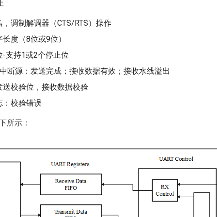
征
，调制解调器（CTS/RTS）操作
字长度（8位或9位）
-支持1或2个停止位
的中断源：发送完成；接收数据有效；接收水线溢出
发送校验位，接收数据校验
志：校验错误
如下所示：