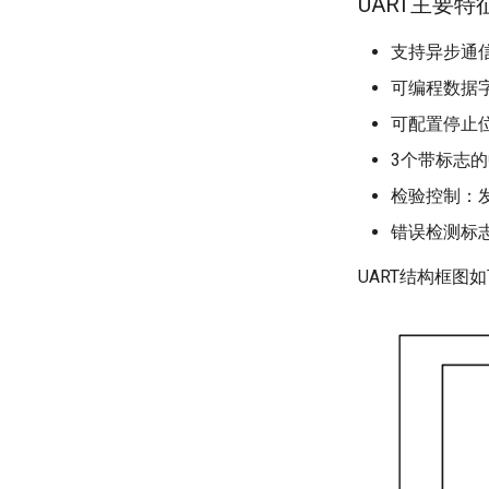
UART主要特
支持异步通信
可编程数据
可配置停止位
3个带标志
检验控制：
错误检测标
UART结构框图