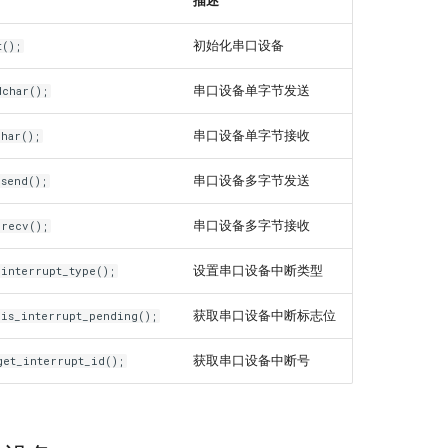
描述
初始化串口设备
t();
串口设备单字节发送
dchar();
串口设备单字节接收
char();
串口设备多字节发送
_send();
串口设备多字节接收
_recv();
设置串口设备中断类型
_interrupt_type();
获取串口设备中断标志位
_is_interrupt_pending();
获取串口设备中断号
get_interrupt_id();