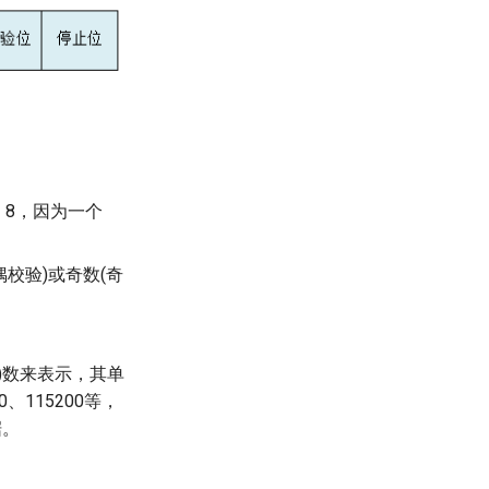
 8，因为一个
校验)或奇数(奇
)数来表示，其单
0、115200等，
据。