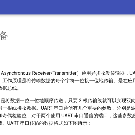
设备
al Asynchronous Receiver/Transmitter）通用异步收发传输
，工作原理是将传输数据的每个字符一位接一位地传输。是在应
数据总线。
特点是将数据一位一位地顺序传送，只要 2 根传输线就可以实现双
另一根线接收数据。UART 串口通信有几个重要的参数，分别是
奇偶检验位，对于两个使用 UART 串口通信的端口，这些参数
。UART 串口传输的数据格式如下图所示：