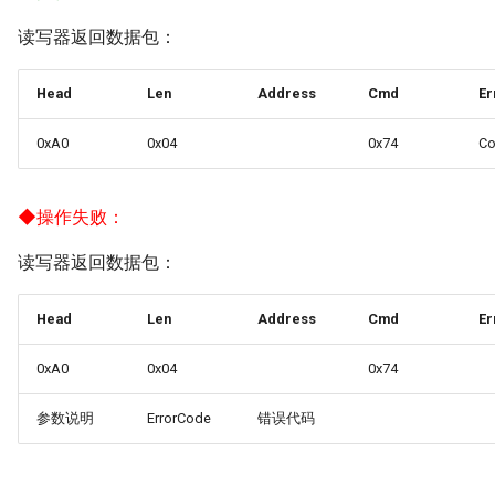
读写器返回数据包：
Head
Len
Address
Cmd
Er
0xA0
0x04
0x74
C
◆
操作失败：
读写器返回数据包：
Head
Len
Address
Cmd
Er
0xA0
0x04
0x74
参数说明
ErrorCode
错误代码