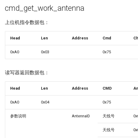
cmd_get_work_antenna
上位机指令数据包：
Head
Len
Address
Cmd
C
0xA0
0x03
0x75
读写器返回数据包：
Head
Len
Address
CMD
An
0xA0
0x04
0x75
参数说明
AntennaID
天线号
0x
天线号
0x