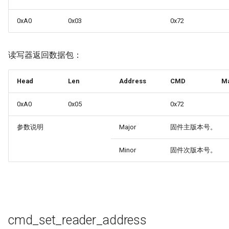
0xA0
0x03
0x72
读写器返回数据包：
Head
Len
Address
CMD
Ma
0xA0
0x05
0x72
参数说明
Major
固件主版本号。
Minor
固件次版本号。
cmd_set_reader_address