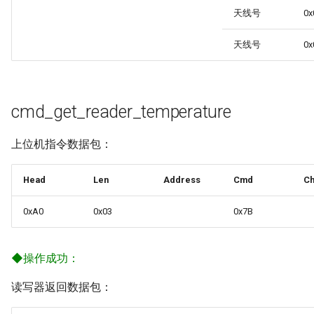
天线号
0x
天线号
0x
cmd_get_reader_temperature
上位机指令数据包：
Head
Len
Address
Cmd
C
0xA0
0x03
0x7B
◆
操作成功：
读写器返回数据包：