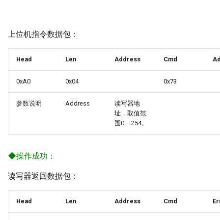
上位机指令数据包：
Head
Len
Address
Cmd
A
0xA0
0x04
0x73
参数说明
Address
读写器地
址，取值范
围0 – 254。
◆
操作成功：
读写器返回数据包：
Head
Len
Address
Cmd
Er