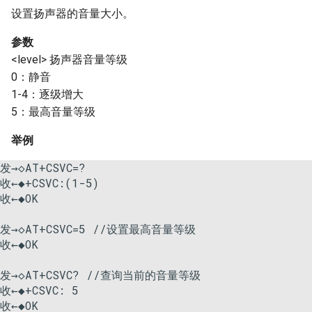
设置扬声器的音量大小。
参数
<level> 扬声器音量等级
0：静音
1-4：逐级增大
5：最高音量等级
举例
发→◇AT+CSVC=? 

收←◆+CSVC:(1-5)

收←◆OK
发→◇AT+CSVC=5 //设置最高音量等级

收←◆OK
发→◇AT+CSVC? //查询当前的音量等级

收←◆+CSVC: 5

收←◆OK 