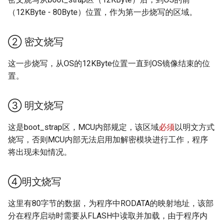
（12KByte - 80Byte）位置，作为第一步烧写的区域。
② 密文烧写
这一步烧写，从OS的12KByte位置一直到OS镜像结束的位
置。
③ 明文烧写
这是boot_strap区，MCU内部规定，该区域
必须
以明文方式
烧写，否则MCU内部无法启用加解密模块进行工作，程序
将出现未知情况。
④明文烧写
这里有80字节的数据，为程序中RODATA的映射地址，该部
分在程序启动时需要从FLASH中读取并加载，由于程序内