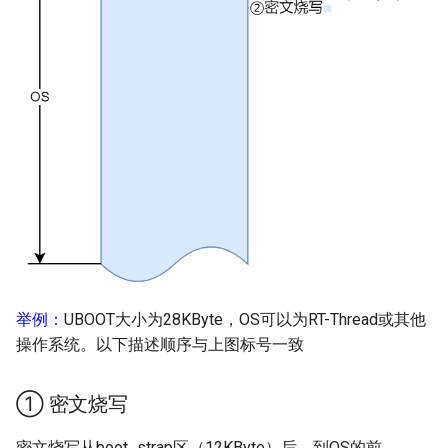
举例：
UBOOT大小为28KByte，OS可以为RT-Thread或其他
操作系统。以下描述顺序与上图标号一致
① 密文烧写
密文烧写从boot_strap区（12KByte）后，到OS的前